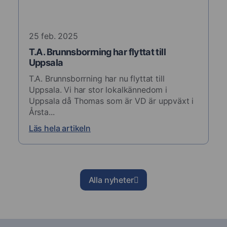
25 feb. 2025
T.A. Brunnsborrning har flyttat till
Uppsala
T.A. Brunnsborrning har nu flyttat till
Uppsala. Vi har stor lokalkännedom i
Uppsala då Thomas som är VD är uppväxt i
Årsta...
Läs hela artikeln
Alla nyheter