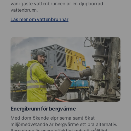
vanligaste vattenbrunnen är en djupborrad
vattenbrunn.
Läs mer om vattenbrunnar
Energibrunn för bergvärme
Med dom ökande elpriserna samt ökat
miljömedvetande är bergvärme ett bra alternativ.
Bergvärme är energieffektivt och ett pålitligt