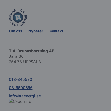
Om oss
Nyheter
Kontakt
T.A. Brunnsborrning AB
Jälla 30
754 73 UPPSALA
018-345520
08-6600666
info@taenergi.se