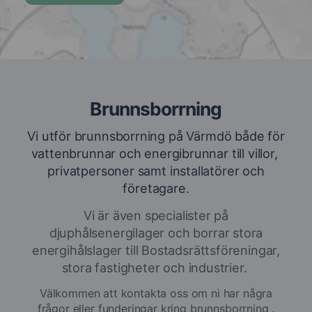
Brunnsborrning
Vi utför brunnsborrning på Värmdö både för
vattenbrunnar och energibrunnar till villor,
privatpersoner samt installatörer och
företagare.
Vi är även specialister på
djuphålsenergilager och borrar stora
energihålslager till Bostadsrättsföreningar,
stora fastigheter och industrier.
Välkommen att kontakta oss om ni har några
frågor eller funderingar kring brunnsborrning .