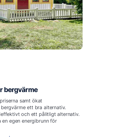
ör bergvärme
riserna samt ökat
bergvärme ett bra alternativ.
fektivt och ett pålitligt alternativ.
a en egen energibrunn för