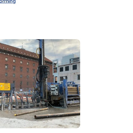
orrning