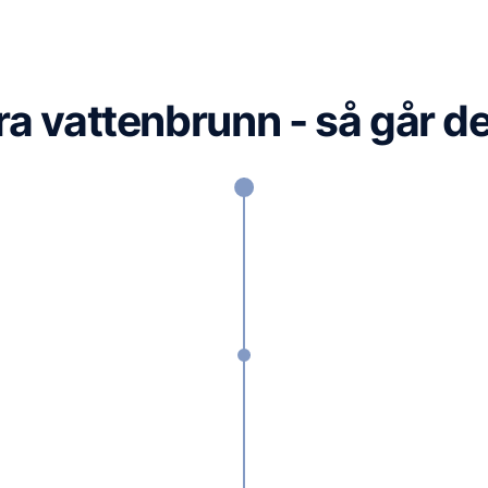
a vattenbrunn - så går det