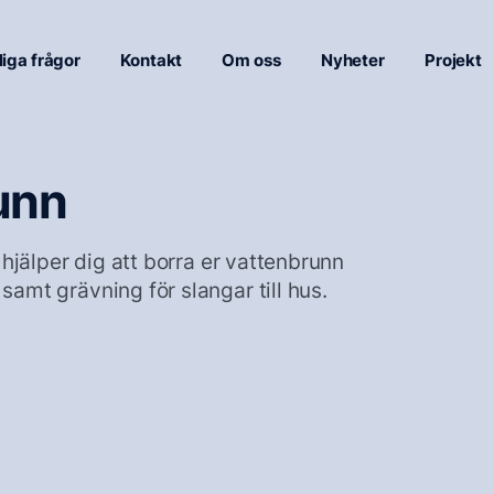
liga frågor
Kontakt
Om oss
Nyheter
Projekt
unn
hjälper dig att borra er vattenbrunn
mt grävning för slangar till hus.