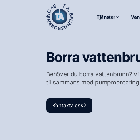
Tjänster
Van
Borra vattenbr
Behöver du borra vattenbrunn? Vi 
tillsammans med pumpmontering sa
Kontakta oss