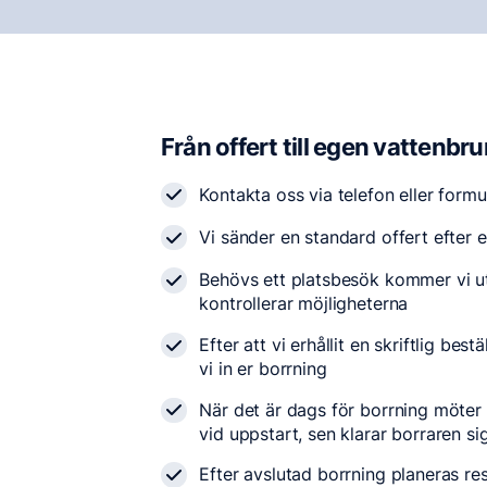
Från offert till egen vattenbr
Kontakta oss via telefon eller formu
Vi sänder en standard offert efter e
Behövs ett platsbesök kommer vi ut 
kontrollerar möjligheterna
Efter att vi erhållit en skriftlig best
vi in er borrning
När det är dags för borrning möter
vid uppstart, sen klarar borraren sig
Efter avslutad borrning planeras re