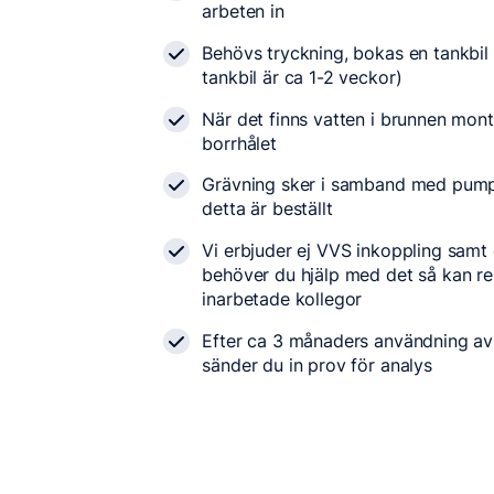
arbeten in
Behövs tryckning, bokas en tankbil
tankbil är ca 1-2 veckor)
När det finns vatten i brunnen mon
borrhålet
Grävning sker i samband med pu
detta är beställt
Vi erbjuder ej VVS inkoppling samt 
behöver du hjälp med det så kan 
inarbetade kollegor
Efter ca 3 månaders användning av
sänder du in prov för analys