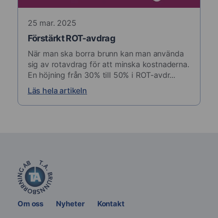
25 mar. 2025
Förstärkt ROT-avdrag
När man ska borra brunn kan man använda
sig av rotavdrag för att minska kostnaderna.
En höjning från 30% till 50% i ROT-avdr...
Läs hela artikeln
Om oss
Nyheter
Kontakt