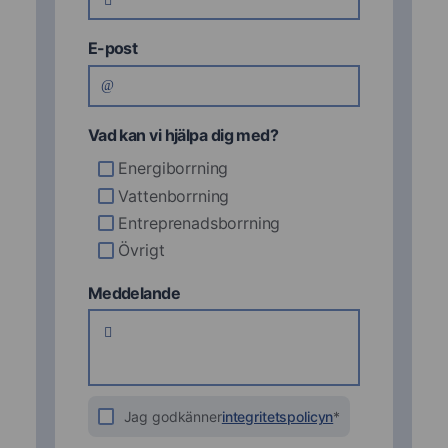
E-post
Vad kan vi hjälpa dig med?
Energiborrning
Vattenborrning
Entreprenadsborrning
Övrigt
Meddelande
Jag godkänner
integritetspolicyn
*